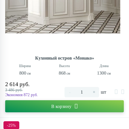
Кухонный остров «Монако»
800
868
1300
2 614 руб.
3 486 руб.
-
+
шт
Экономия 872 руб.
В корзину
-25%