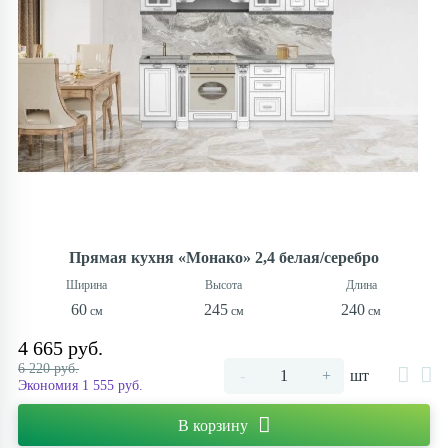
Прямая кухня «Монако» 2,4 белая/серебро
60
245
240
4 665 руб.
6 220 руб.
-
+
шт
Экономия 1 555 руб.
В корзину