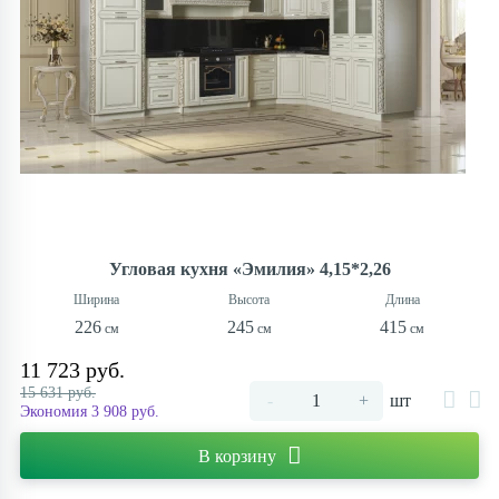
Угловая кухня «Эмилия» 4,15*2,26
226
245
415
11 723 руб.
15 631 руб.
-
+
шт
Экономия 3 908 руб.
В корзину