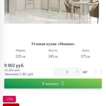
Угловая кухня «Монако»
225
245
375
9 902 руб.
13 203 руб.
-
+
шт
Экономия 3 301 руб.
В корзину
-25%