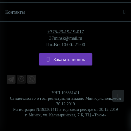
Контакты
+375-29-19-19-017
37minsk@mail.ru
Пн-Вс: 10:00- 21:00
Заказать звонок
УНП 193361411
Свидетельство о гос. регистрации выдано Мингорисполкомом
30.12.2019
Регистрация №193361411 в торговом реестре от 30.12.2019
г. Минск, ул. Кальварийская, 7 Б, ТЦ «Трюм»