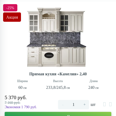
-25%
Акция
Прямая кухня «Камелия» 2,40
60
233,8/245,8
240
5 370 руб.
7 160 руб.
-
+
шт
Экономия 1 790 руб.