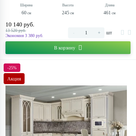
60
245
461
10 140 руб.
13 520 руб.
-
+
шт
Экономия 3 380 руб.
В корзину
-25%
Акция