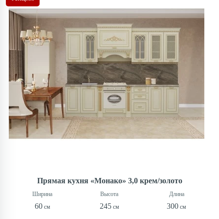
Прямая кухня «Монако» 3,0 крем/золото
60
245
300