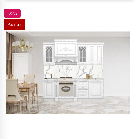
-25%
Акция