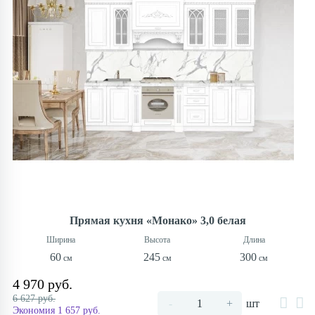
Прямая кухня «Монако» 3,0 белая
60
245
300
4 970 руб.
6 627 руб.
-
+
шт
Экономия 1 657 руб.