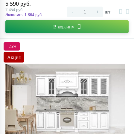
5 590 руб.
7 454 руб.
-
+
шт
Экономия 1 864 руб.
В корзину
-25%
Акция