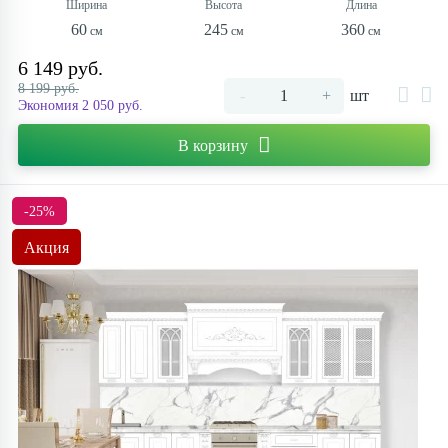
60
245
360
6 149 руб.
8 199 руб.
-
+
шт
Экономия 2 050 руб.
В корзину
-25%
Акция