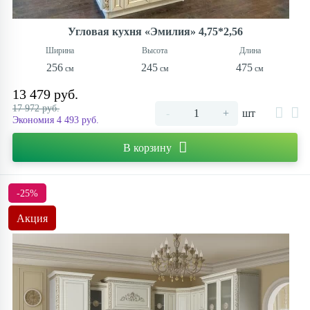
Угловая кухня «Эмилия» 4,75*2,56
256
245
475
13 479 руб.
17 972 руб.
-
+
шт
Экономия 4 493 руб.
В корзину
-25%
Акция