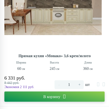
Прямая кухня «Монако» 3,6 крем/золото
60
245
360
6 331 руб.
8 442 руб.
-
+
шт
Экономия 2 111 руб.
В корзину