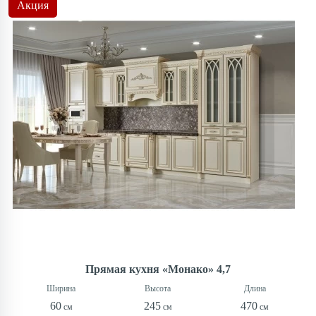
Акция
Прямая кухня «Монако» 4,7
60
245
470