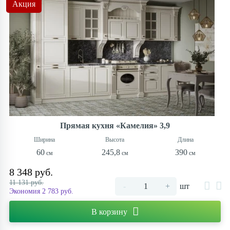
Акция
Контакты
Прямая кухня «Камелия» 3,9
60
245,8
390
8 348 руб.
11 131 руб.
-
+
шт
Экономия 2 783 руб.
В корзину