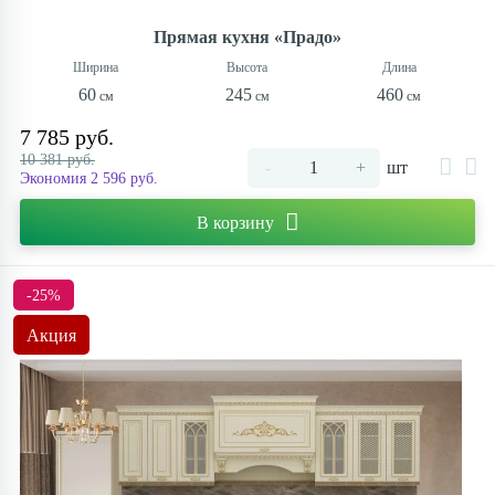
Прямая кухня «Прадо»
60
245
460
7 785 руб.
10 381 руб.
-
+
шт
Экономия 2 596 руб.
В корзину
-25%
Акция