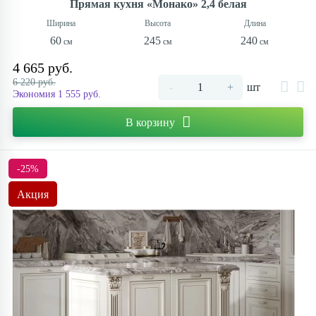
Прямая кухня «Монако» 2,4 белая
60
245
240
4 665 руб.
6 220 руб.
-
+
шт
Экономия 1 555 руб.
В корзину
-25%
Акция