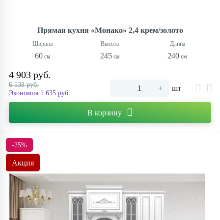
Прямая кухня «Монако» 2,4 крем/золото
60
245
240
4 903 руб.
6 538 руб.
-
+
шт
Экономия 1 635 руб.
В корзину
-25%
Акция