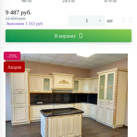
60
245
470
9 487 руб.
12 650 руб.
-
+
шт
Экономия 3 163 руб.
В корзину
-25%
Акция