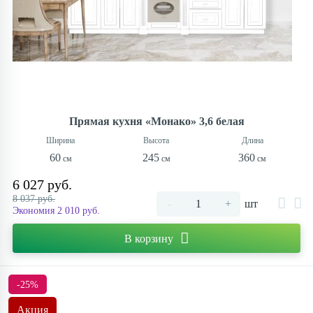
Прямая кухня «Монако» 3,6 белая
60
245
360
6 027 руб.
8 037 руб.
-
+
шт
Экономия 2 010 руб.
В корзину
-25%
Акция