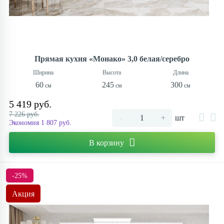
Прямая кухня «Монако» 3,0 белая/серебро
60
245
300
5 419 руб.
7 226 руб.
-
+
шт
Экономия 1 807 руб.
В корзину
-25%
Акция