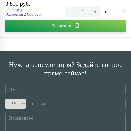
3 800 руб.
5 806 руб.
Контакты
-
+
шт
Экономия 2 006 руб.
В корзину
Нужна консультация? Задайте вопрос
прямо сейчас!