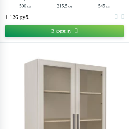
500
215,5
545
1 126 руб.
В корзину