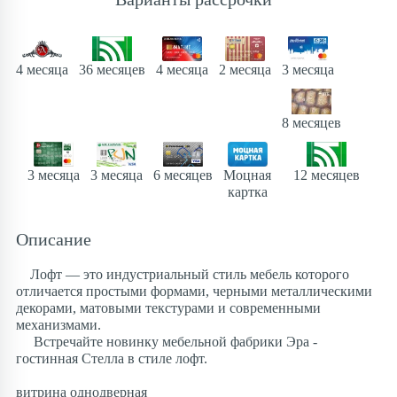
4 месяца
36 месяцев
4 месяца
3 месяца
2 месяца
8 месяцев
Моцная
12 месяцев
3 месяца
3 месяца
6 месяцев
картка
Описание
Лофт — это индустриальный стиль мебель которого
отличается простыми формами, черными металлическими
декорами, матовыми текстурами и современными
механизмами.
Встречайте новинку мебельной фабрики Эра -
гостинная Стелла в стиле лофт.
витрина однодверная