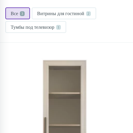
Все
Витрины для гостиной
3
2
Тумбы под телевизор
1