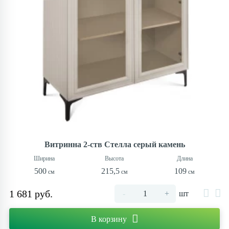
Витринна 2-ств Стелла серый камень
500
215,5
109
1 681 руб.
-
+
шт
В корзину