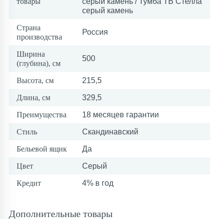
товары
серый камень / Тумба ТВ Стелла
серый камень
Страна
Россия
производства
Ширина
500
(глубина), см
Высота, см
215,5
Длина, см
329,5
Преимущества
18 месяцев гарантии
Стиль
Скандинавский
Бельевой ящик
Да
Цвет
Серый
Кредит
4% в год
Дополнительные товары