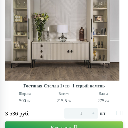
Гостиная Стелла 1+тв+1 серый камень
500
215,5
275
3 536 руб.
-
+
шт
В корзину