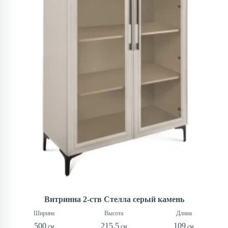
Витринна 2-ств Стелла серый камень
500
215,5
109