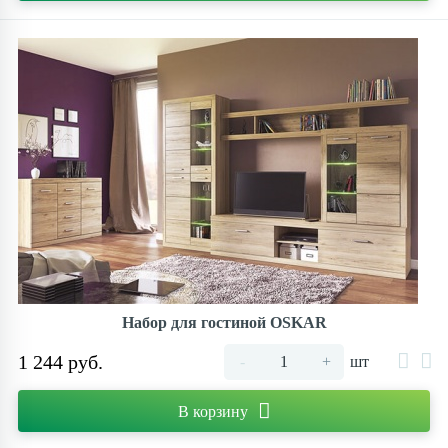
Набор для гостиной OSKAR
1 244 руб.
-
+
шт
В корзину