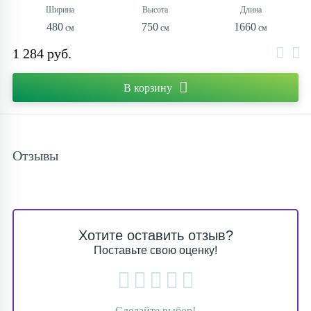
480
750
1660
1 284 руб.
В корзину
Отзывы
Хотите оставить отзыв?
Поставьте свою оценку!
Сделайте выбор!