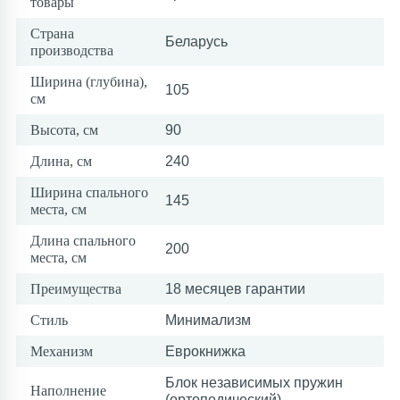
товары
Страна
Беларусь
производства
Ширина (глубина),
105
см
Высота, см
90
Длина, см
240
Ширина спального
145
места, см
Длина спального
200
места, см
Преимущества
18 месяцев гарантии
Стиль
Минимализм
Механизм
Еврокнижка
Блок независимых пружин
Наполнение
(ортопедический)