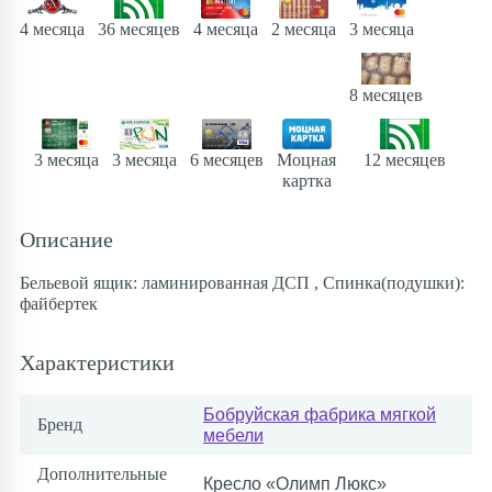
4 месяца
36 месяцев
4 месяца
3 месяца
2 месяца
8 месяцев
Моцная
12 месяцев
3 месяца
3 месяца
6 месяцев
картка
Описание
Бельевой ящик: ламинированная ДСП , Спинка(подушки):
файбертек
Характеристики
Бобруйская фабрика мягкой
Бренд
мебели
Дополнительные
Кресло «Олимп Люкс»