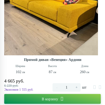
Прямой диван «Венеция» Ардони
102
87
260
4 665 руб.
6 220 руб.
-
+
шт
Экономия 1 555 руб.
В корзину