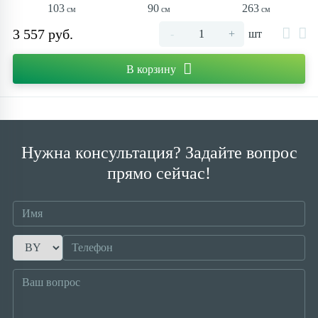
103
90
263
3 557 руб.
-
+
шт
В корзину
Нужна консультация? Задайте вопрос
прямо сейчас!