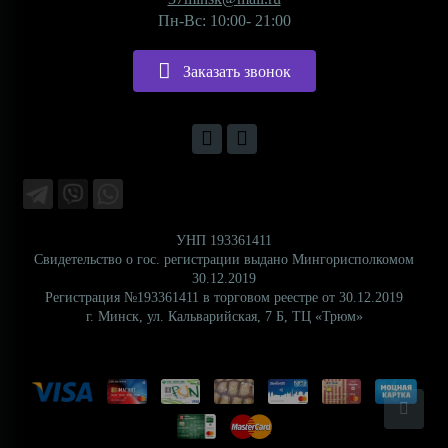
Пн-Вс: 10:00- 21:00
Заказать звонок
УНП 193361411
Свидетельство о гос. регистрации выдано Мингорисполкомом
30.12.2019
Регистрация №193361411 в торговом реестре от 30.12.2019
г. Минск, ул. Кальварийская, 7 Б, ТЦ «Трюм»