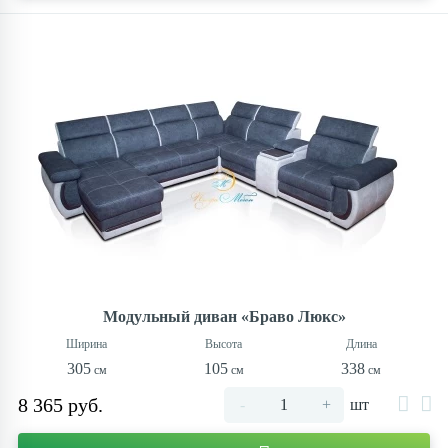
Модульный диван «Браво Люкс»
305
105
338
8 365 руб.
-
+
шт