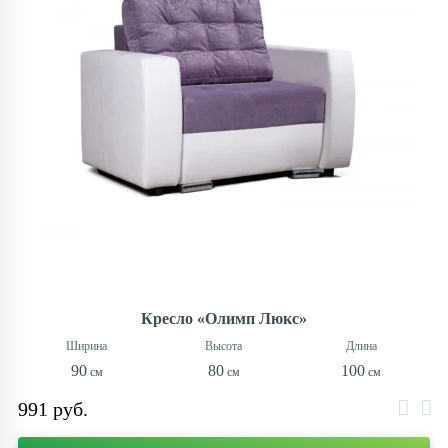
Кресло «Олимп Люкс»
90
80
100
991 руб.