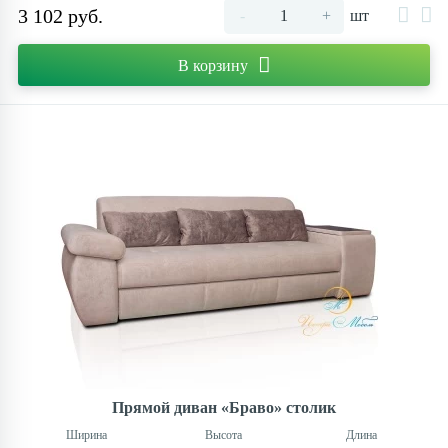
3 102 руб.
-
+
шт
В корзину
Прямой диван «Браво» столик