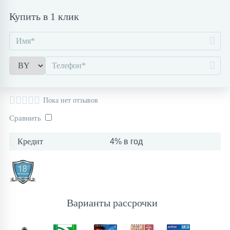
Купить в 1 клик
Контакты
Пока нет отзывов
Сравнить
Кредит
4% в год
Варианты рассрочки