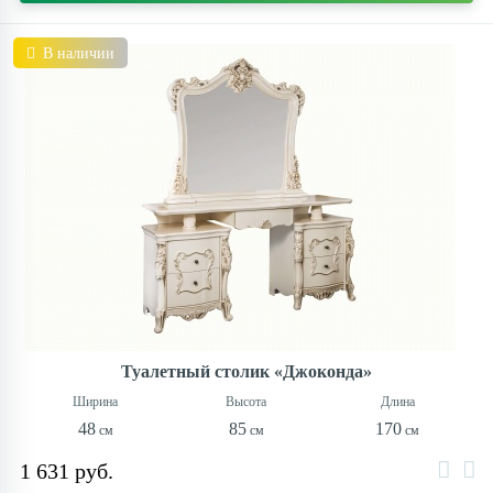
В наличии
Туалетный столик «Джоконда»
48
85
170
1 631 руб.