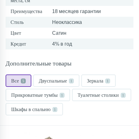
места, см
Преимущества
18 месяцев гарантии
Стиль
Неоклассика
Цвет
Сатин
Кредит
4% в год
Дополнительные товары
Все
Двуспальные
Зеркала
5
1
1
Прикроватные тумбы
Туалетные столики
1
1
Шкафы в спальню
1