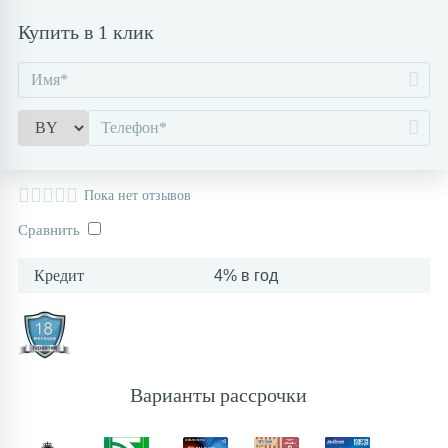
Купить в 1 клик
Контакты
Пока нет отзывов
Сравнить
Кредит
4% в год
Варианты рассрочки