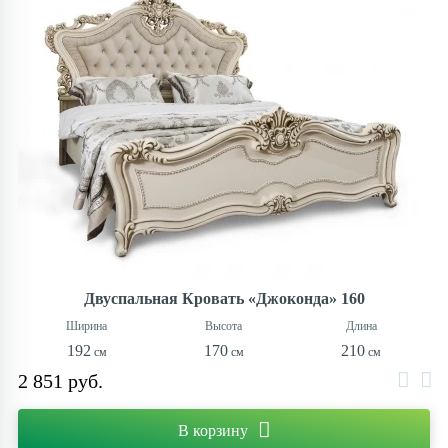
Двуспальная Кровать «Джоконда» 160
192
170
210
2 851 руб.
В корзину