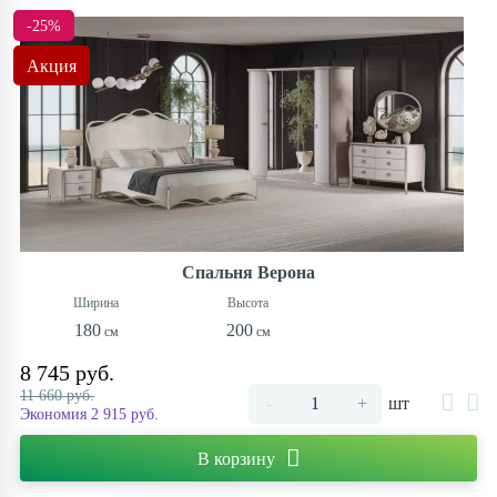
-25%
Акция
Спальня Верона
180
200
8 745 руб.
11 660 руб.
-
+
шт
Экономия 2 915 руб.
В корзину