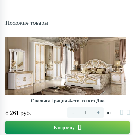
Похожие товары
Спальня Грация 4-ств золото Диа
8 261 руб.
-
+
шт
В корзину