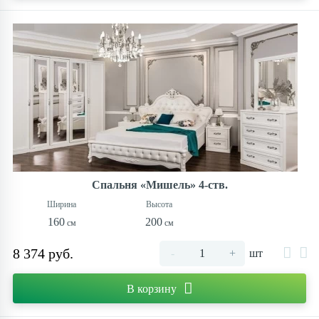
Спальня «Мишель» 4-ств.
160
200
8 374 руб.
-
+
шт
В корзину