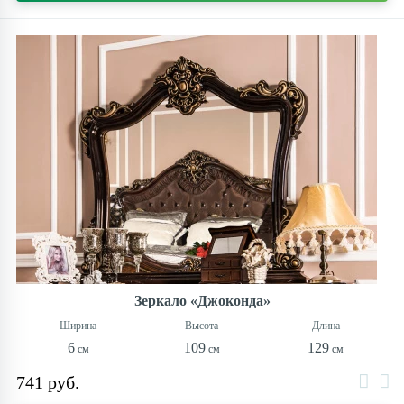
Зеркало «Джоконда»
6
109
129
741 руб.