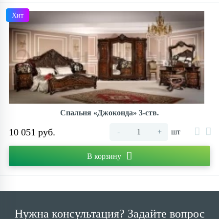
Хит
Спальня «Джоконда» 3-ств.
10 051 руб.
-
+
шт
В корзину
Нужна консультация? Задайте вопрос