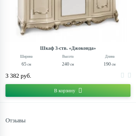
Шкаф 3-ств. «Джоконда»
65
240
190
3 382 руб.
В корзину
Отзывы