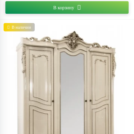
В корзину
В наличии