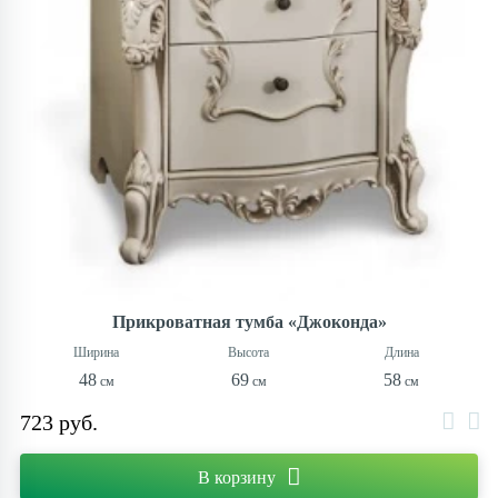
Прикроватная тумба «Джоконда»
48
69
58
723 руб.
В корзину