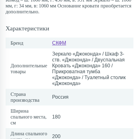
мм, г: 34 мм, в: 1060 мм Основание кровати приобретается
дополнительно.
Характеристики
Бренд
СКФМ
Зеркало «Джоконда» / Шкаф 3-
ств. «Джоконда» / Двуспальная
Дополнительные
Кровать «Джоконда» 160 /
товары
Прикроватная тумба
«Джоконда» / Туалетный столик
«Джоконда»
Страна
Россия
производства
Ширина
спального места,
180
см
Длина спального
200