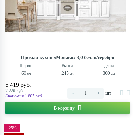
Прямая кухня «Монако» 3,0 белая/серебро
60
245
300
5 419 руб.
7 226 руб.
-
+
шт
Экономия 1 807 руб.
В корзину
-25%