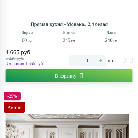
Прямая кухня «Монако» 2,4 белая
60
245
240
4 665 руб.
6 220 руб.
-
+
шт
Экономия 1 555 руб.
В корзину
-25%
Акция