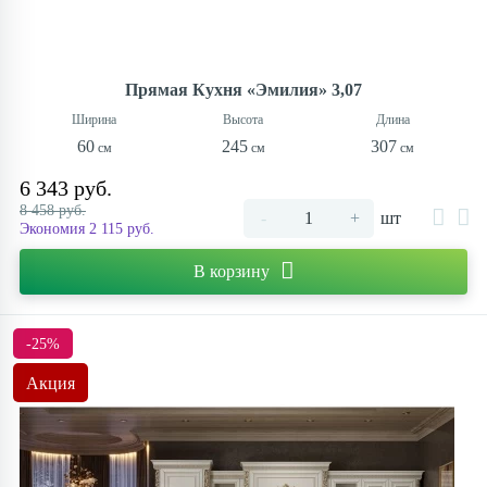
Прямая Кухня «Эмилия» 3,07
60
245
307
6 343 руб.
8 458 руб.
-
+
шт
Экономия 2 115 руб.
В корзину
-25%
Акция