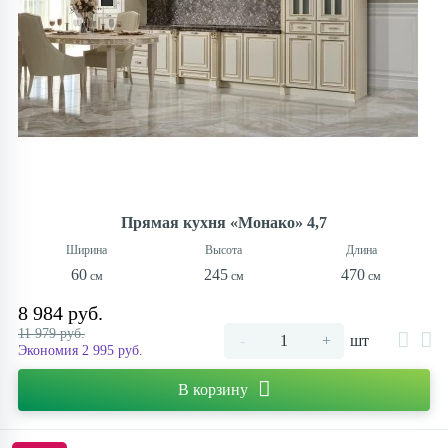
Прямая кухня «Монако» 4,7
60
245
470
8 984 руб.
11 979 руб.
-
+
шт
Экономия 2 995 руб.
В корзину