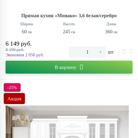
Прямая кухня «Монако» 3,6 белая/серебро
60
245
360
6 149 руб.
8 199 руб.
-
+
шт
Экономия 2 050 руб.
В корзину
-25%
Акция