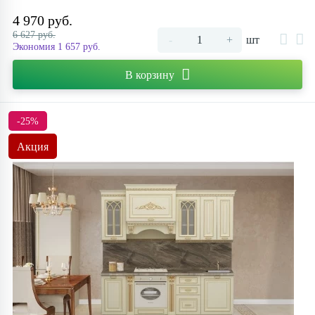
4 970 руб.
6 627 руб.
-
+
шт
Экономия 1 657 руб.
В корзину
-25%
Акция