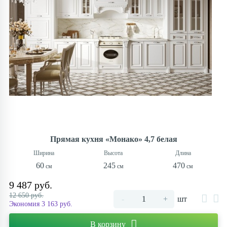
Прямая кухня «Монако» 4,7 белая
60
245
470
9 487 руб.
12 650 руб.
-
+
шт
Экономия 3 163 руб.
В корзину