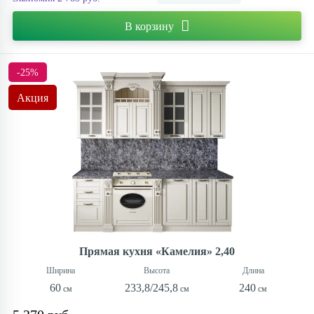
Контакты
В корзину
-25%
Акция
Прямая кухня «Камелия» 2,40
60
233,8/245,8
240