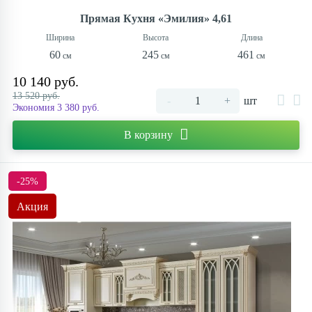
Прямая Кухня «Эмилия» 4,61
60
245
461
10 140 руб.
13 520 руб.
-
+
шт
Экономия 3 380 руб.
В корзину
-25%
Акция