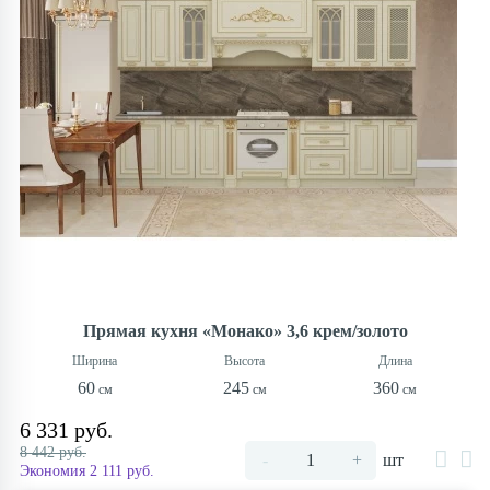
Прямая кухня «Монако» 3,6 крем/золото
60
245
360
6 331 руб.
8 442 руб.
-
+
шт
Экономия 2 111 руб.