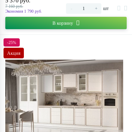
5 370 руб.
7 160 руб.
-
+
шт
Экономия 1 790 руб.
В корзину
-25%
Акция