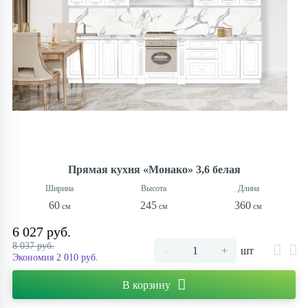
Прямая кухня «Монако» 3,6 белая
60
245
360
6 027 руб.
8 037 руб.
-
+
шт
Экономия 2 010 руб.
В корзину