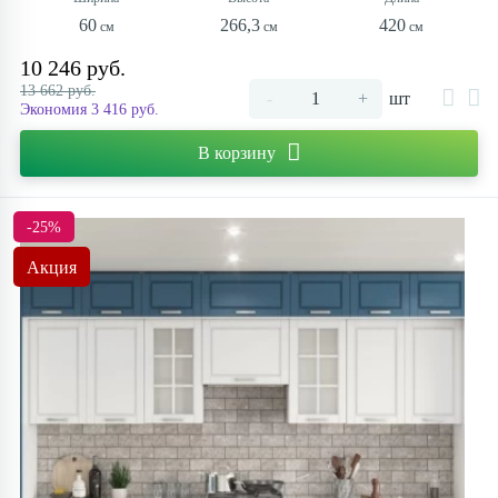
60
266,3
420
10 246 руб.
13 662 руб.
-
+
шт
Экономия 3 416 руб.
В корзину
-25%
Акция