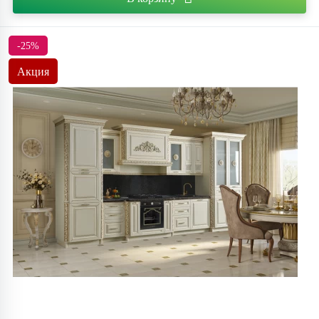
-25%
Акция