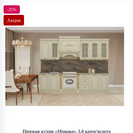
-25%
Акция
Прямая кухня «Монако» 3,0 крем/золото