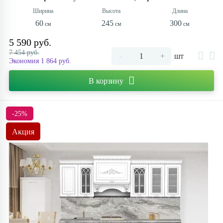
60
245
300
5 590 руб.
7 454 руб.
-
+
шт
Экономия 1 864 руб.
В корзину
-25%
Акция