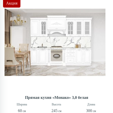
Акция
Прямая кухня «Монако» 3,0 белая
60
245
300