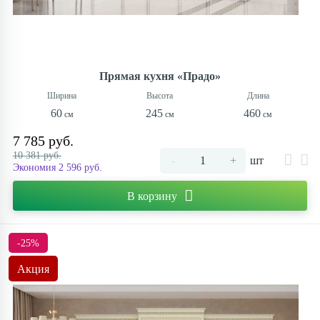
Прямая кухня «Прадо»
60
245
460
7 785 руб.
10 381 руб.
-
+
шт
Экономия 2 596 руб.
В корзину
-25%
Акция