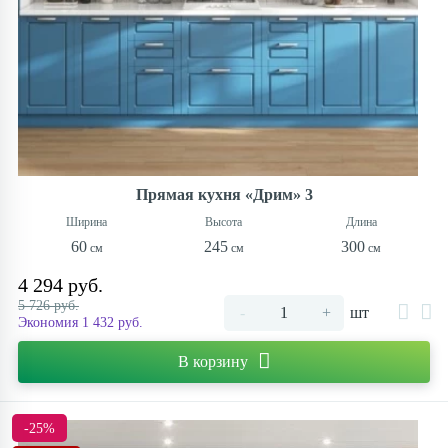
Прямая кухня «Дрим» 3
60
245
300
4 294 руб.
5 726 руб.
-
+
шт
Экономия 1 432 руб.
В корзину
-25%