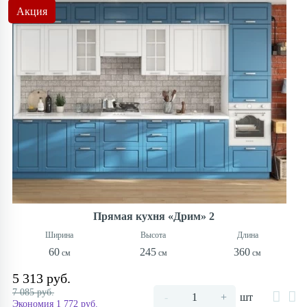
Акция
Прямая кухня «Дрим» 2
60
245
360
5 313 руб.
7 085 руб.
-
+
шт
Экономия 1 772 руб.