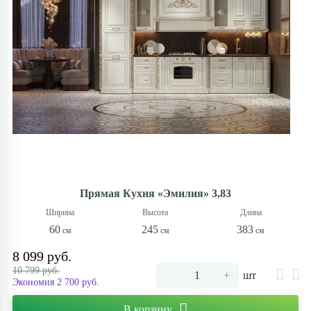
Прямая Кухня «Эмилия» 3,83
60
245
383
8 099 руб.
10 799 руб.
-
+
шт
Экономия 2 700 руб.
В корзину