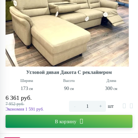
Угловой диван Дакота С реклайнером
173
90
300
6 361 руб.
7 952 руб.
-
+
шт
Экономия 1 591 руб.
В корзину