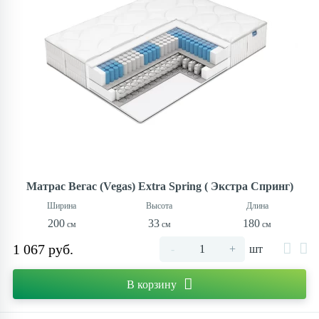
Контакты
Матрас Вегас (Vegas) Extra Spring ( Экстра Спринг)
200
33
180
1 067 руб.
-
+
шт
В корзину