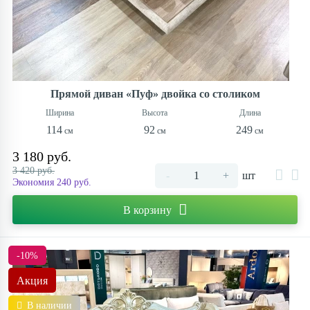
Прямой диван «Пуф» двойка со столиком
114
92
249
3 180 руб.
3 420 руб.
-
+
шт
Экономия 240 руб.
В корзину
-10%
Акция
В наличии