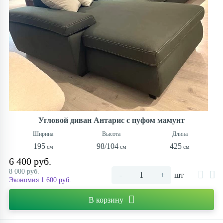
Угловой диван Антарис с пуфом мамунт
195
98/104
425
6 400 руб.
8 000 руб.
-
+
шт
Экономия 1 600 руб.
В корзину