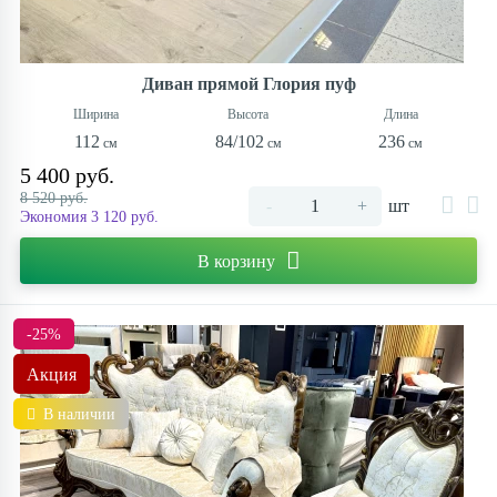
Диван прямой Глория пуф
112
84/102
236
5 400 руб.
8 520 руб.
-
+
шт
Экономия 3 120 руб.
В корзину
-25%
Акция
В наличии