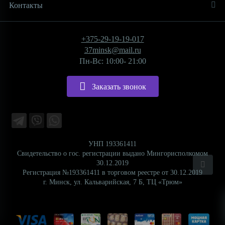
Контакты
+375-29-19-19-017
37minsk@mail.ru
Пн-Вс: 10:00- 21:00
Заказать звонок
УНП 193361411
Свидетельство о гос. регистрации выдано Мингорисполкомом
30.12.2019
Регистрация №193361411 в торговом реестре от 30.12.2019
г. Минск, ул. Кальварийская, 7 Б, ТЦ «Трюм»