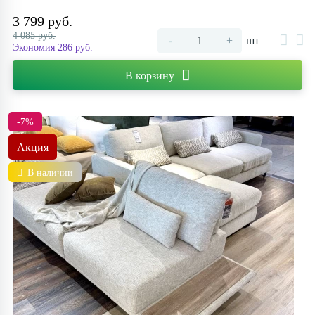
3 799 руб.
4 085 руб.
-
+
шт
Экономия 286 руб.
В корзину
-7%
Акция
В наличии