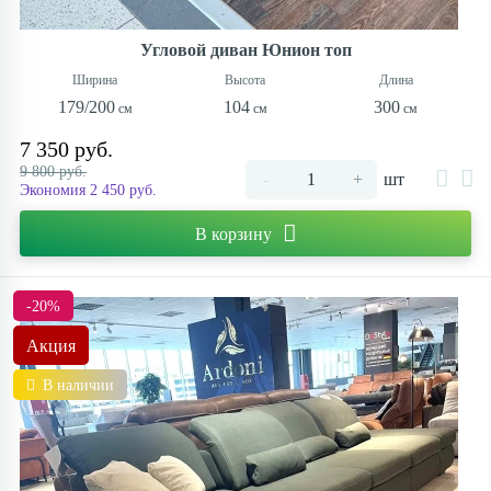
Угловой диван Юнион топ
179/200
104
300
7 350 руб.
9 800 руб.
-
+
шт
Экономия 2 450 руб.
В корзину
-20%
Акция
В наличии