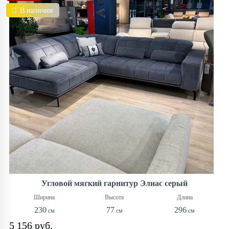
В наличии
Угловой мягкий гарнитур Элиас серый
230
77
296
5 156 руб.