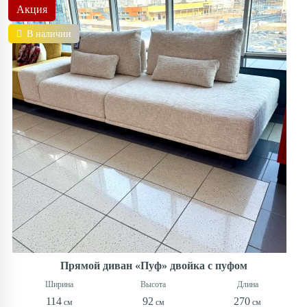
Акция
В наличии
Прямой диван «Пуф» двойка с пуфом
114
92
270