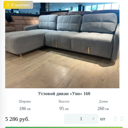
В наличии
Угловой диван «Уно» 160
186
95
260
5 286 руб.
-
+
шт