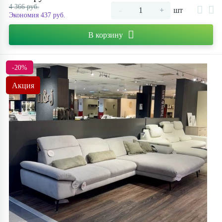
4 366 руб.
-
+
шт
Экономия 437 руб.
В корзину
-20%
Акция