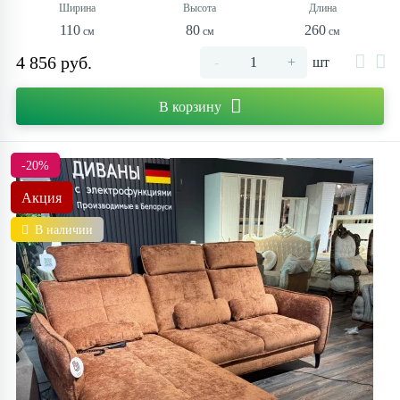
110
80
260
4 856 руб.
-
+
шт
В корзину
-20%
Акция
В наличии