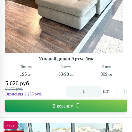
Угловой диван Артус беж
195
83/98
309
5 020 руб.
6 275 руб.
-
+
шт
Экономия 1 255 руб.
В корзину
-7%