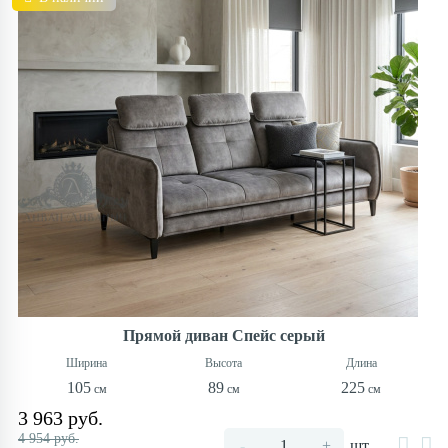
Прямой диван Спейс серый
105
89
225
3 963 руб.
4 954 руб.
-
+
шт