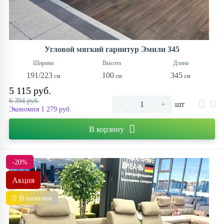
Угловой мягкий гарнитур Эмили 345
191/223
100
345
5 115 руб.
6 394 руб.
-
+
шт
Экономия 1 279 руб.
В корзину
-20%
Акция
В наличии