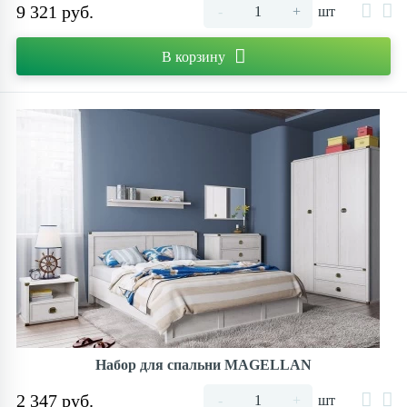
9 321 руб.
-
+
шт
В корзину
Набор для спальни MAGELLAN
2 347 руб.
-
+
шт