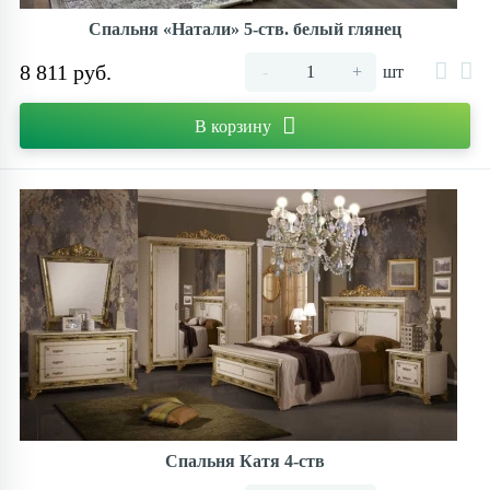
Спальня «Натали» 5-ств. белый глянец
8 811 руб.
-
+
шт
В корзину
Спальня Катя 4-ств