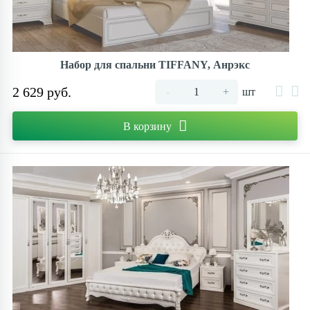
Набор для спальни TIFFANY, Анрэкс
2 629 руб.
-
+
шт
В корзину