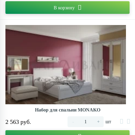
В корзину
Набор для спальни MONAKO
2 563 руб.
-
+
шт