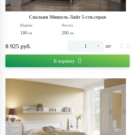
Контакты
Спальня Мишель Лайт 5-ств.серая
180
200
8 925 руб.
-
+
шт
В корзину