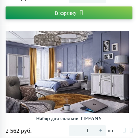
В корзину
Набор для спальни TIFFANY
2 562 руб.
-
+
шт