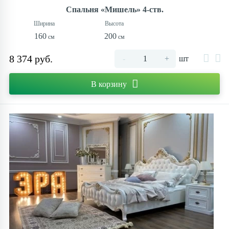
Спальня «Мишель» 4-ств.
160
200
8 374 руб.
-
+
шт
В корзину