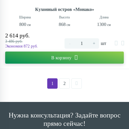
Кухонный остров «Монако»
800
868
1300
2 614 руб.
3 486 руб.
-
+
шт
Экономия 872 руб.
В корзину
1
2
Нужна консультация? Задайте вопрос
прямо сейчас!