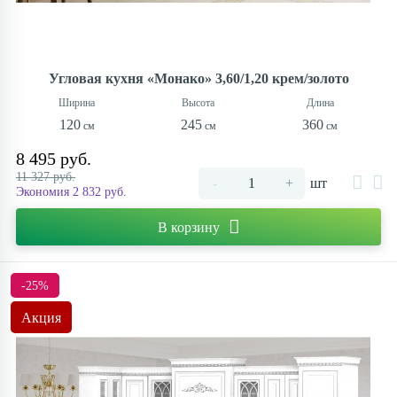
Угловая кухня «Монако» 3,60/1,20 крем/золото
120
245
360
8 495 руб.
11 327 руб.
-
+
шт
Экономия 2 832 руб.
В корзину
-25%
Акция