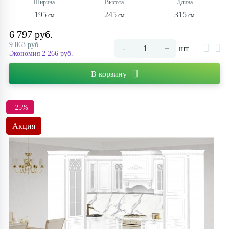
195
245
315
6 797 руб.
9 063 руб.
-
+
шт
Экономия 2 266 руб.
В корзину
-25%
Акция