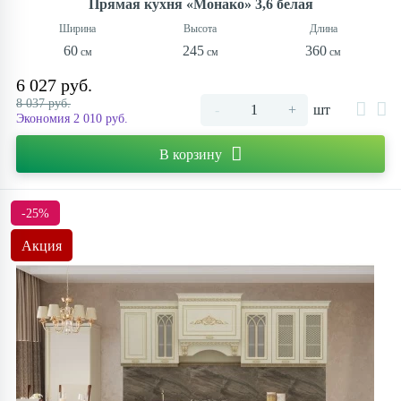
Прямая кухня «Монако» 3,6 белая
60
245
360
6 027 руб.
8 037 руб.
-
+
шт
Экономия 2 010 руб.
В корзину
-25%
Акция