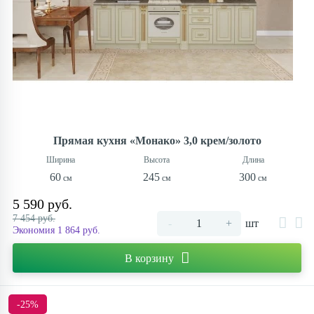
Прямая кухня «Монако» 3,0 крем/золото
60
245
300
5 590 руб.
7 454 руб.
-
+
шт
Экономия 1 864 руб.
В корзину
-25%