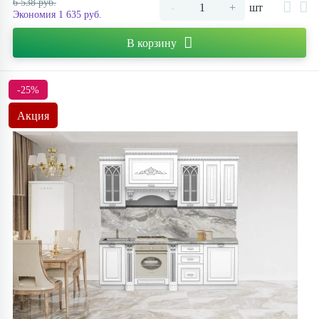
6 538 руб.
-
+
шт
Экономия 1 635 руб.
В корзину
-25%
Акция