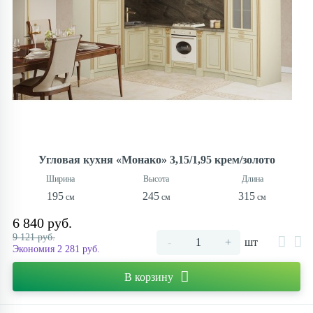
Угловая кухня «Монако» 3,15/1,95 крем/золото
195
245
315
6 840 руб.
9 121 руб.
-
+
шт
Экономия 2 281 руб.
В корзину