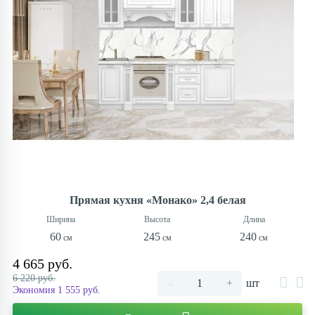
Прямая кухня «Монако» 2,4 белая
60
245
240
4 665 руб.
6 220 руб.
-
+
шт
Экономия 1 555 руб.