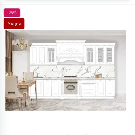
-25%
Акция