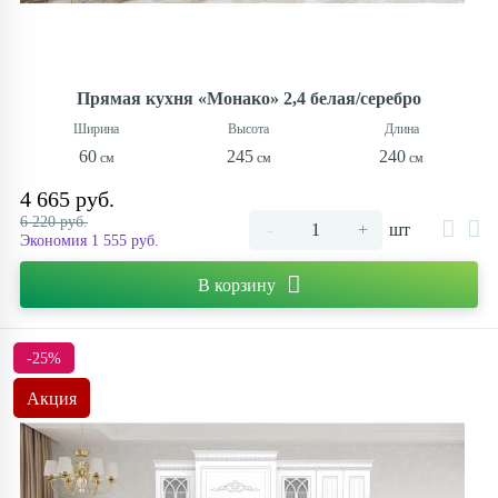
Прямая кухня «Монако» 2,4 белая/серебро
60
245
240
4 665 руб.
6 220 руб.
-
+
шт
Экономия 1 555 руб.
В корзину
-25%
Акция