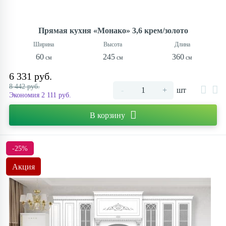
Прямая кухня «Монако» 3,6 крем/золото
60
245
360
6 331 руб.
8 442 руб.
-
+
шт
Экономия 2 111 руб.
В корзину
-25%
Акция