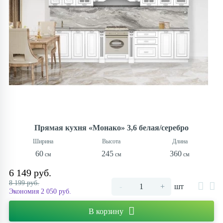
Прямая кухня «Монако» 3,6 белая/серебро
60
245
360
6 149 руб.
8 199 руб.
-
+
шт
Экономия 2 050 руб.
В корзину