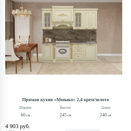
Прямая кухня «Монако» 2,4 крем/золото
60
245
240
4 903 руб.