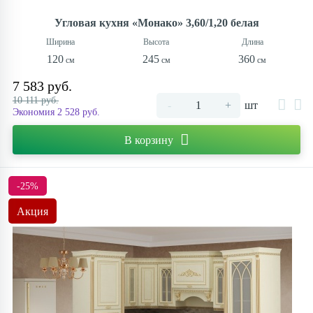
Угловая кухня «Монако» 3,60/1,20 белая
120
245
360
7 583 руб.
10 111 руб.
-
+
шт
Экономия 2 528 руб.
В корзину
-25%
Акция