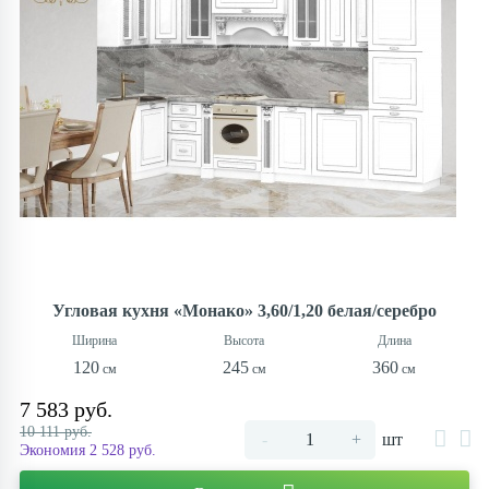
Угловая кухня «Монако» 3,60/1,20 белая/серебро
120
245
360
7 583 руб.
10 111 руб.
-
+
шт
Экономия 2 528 руб.