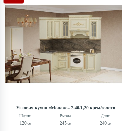
Угловая кухня «Монако» 2,40/1,20 крем/золото
120
245
240