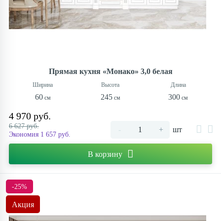
Прямая кухня «Монако» 3,0 белая
60
245
300
4 970 руб.
6 627 руб.
-
+
шт
Экономия 1 657 руб.
В корзину
-25%
Акция