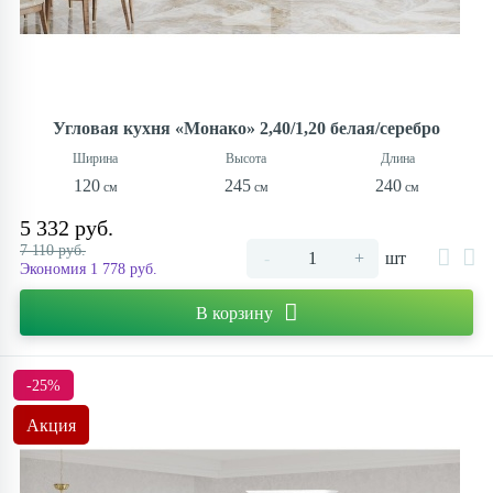
Угловая кухня «Монако» 2,40/1,20 белая/серебро
120
245
240
5 332 руб.
7 110 руб.
-
+
шт
Экономия 1 778 руб.
В корзину
-25%
Акция