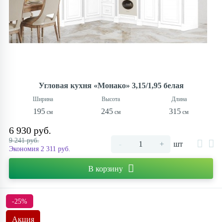
Угловая кухня «Монако» 3,15/1,95 белая
195
245
315
6 930 руб.
9 241 руб.
-
+
шт
Экономия 2 311 руб.
В корзину
-25%
Акция