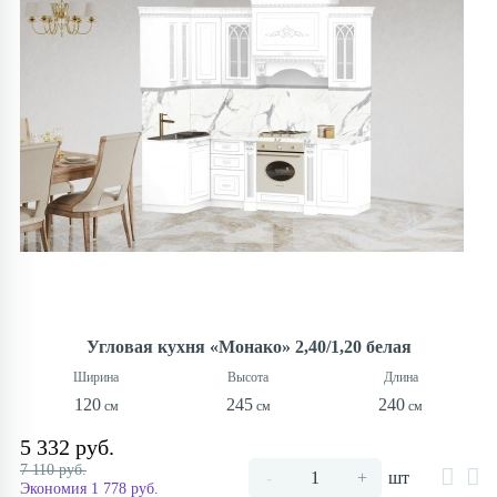
Угловая кухня «Монако» 2,40/1,20 белая
120
245
240
5 332 руб.
7 110 руб.
-
+
шт
Экономия 1 778 руб.