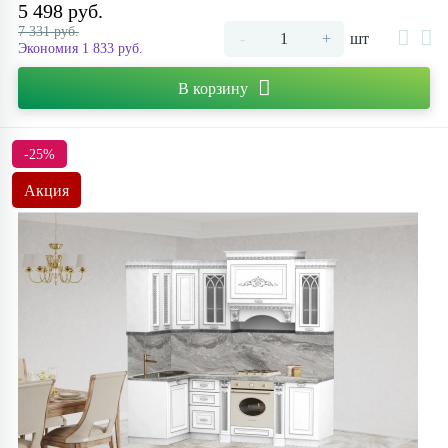
5 498 руб.
7 331 руб.
-
+
шт
Экономия 1 833 руб.
В корзину
-25%
Акция