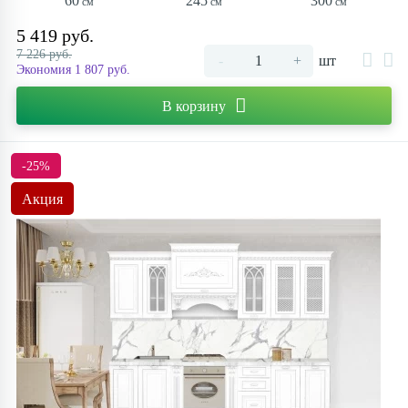
60
245
300
5 419 руб.
7 226 руб.
-
+
шт
Экономия 1 807 руб.
В корзину
-25%
Акция