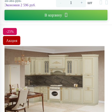
10 381 руб.
-
+
шт
Экономия 2 596 руб.
Контакты
В корзину
-25%
Акция